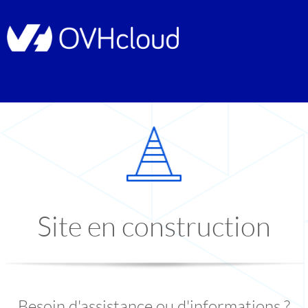
Site en construction
Besoin d'assistance ou d'informations ?